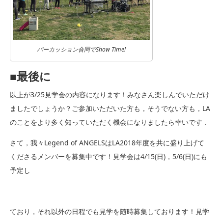
パーカッション合同でShow Time!
■最後に
以上が3/25見学会の内容になります！みなさん楽しんでいただけ
ましたでしょうか？ご参加いただいた方も，そうでない方も，LA
のことをより多く知っていただく機会になりましたら幸いです．
さて，我々Legend of ANGELSはLA2018年度を共に盛り上げて
くださるメンバーを募集中です！見学会は4/15(日)，5/6(日)にも
予定し
ており，それ以外の日程でも見学を随時募集しております！見学