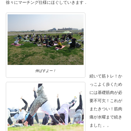
徐々にマーチング仕様にほぐしていきます．
伸ばすよー！
続いて筋トレ！か
っこよく歩くため
には基礎筋肉が必
要不可欠！これが
またきつい！筋肉
痛が水曜まで続き
ました，，