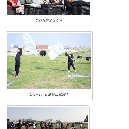
笑顔も交えながら
Show Time! 曲目は秘密！