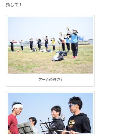
指して！
アークの形で！