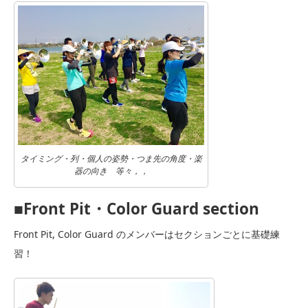
タイミング・列・個人の姿勢・つま先の角度・楽
器の向き 等々，，
■Front Pit・Color Guard section
Front Pit, Color Guard のメンバーはセクションごとに基礎練
習！