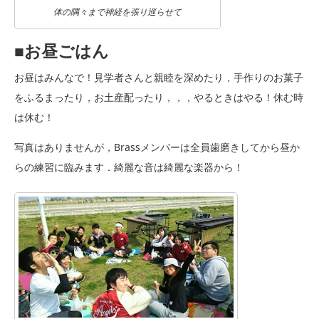
体の隅々まで神経を張り巡らせて
■お昼ごはん
お昼はみんなで！見学者さんと親睦を深めたり，手作りのお菓子
をふるまったり，お土産配ったり，，，やるときはやる！休む時
は休む！
写真はありませんが，Brassメンバーは全員歯磨きしてから昼か
らの練習に臨みます．綺麗な音は綺麗な楽器から！