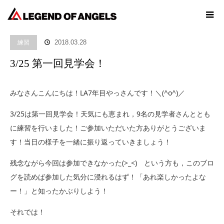
ホーム
ブログ
練習
3/25 第一回見学会！
練習
2018.03.28
3/25 第一回見学会！
みなさんこんにちは！LA7年目やっさんです！＼(^o^)／
3/25は第一回見学会！天気にも恵まれ，9名の見学者さんととも
に練習を行いました！ご参加いただいた方ありがとうございま
す！当日の様子を一緒に振り返っていきましょう！
残念ながら今回は参加できなかった(>_<) という方も，このブロ
グを読めば参加した気分に浸れるはず！「あれ楽しかったよな
ー！」と知ったかぶりしよう！
それでは！