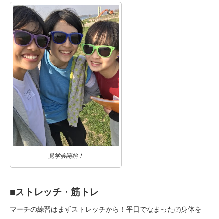
見学会開始！
■ストレッチ・筋トレ
マーチの練習はまずストレッチから！平日でなまった(?)身体を