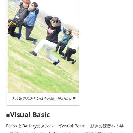
大人数での筋トレは不思議と笑顔になる
■Visual Basic
Brass とBatteryのメンバーはVisual Basic ・動きの練習へ！早