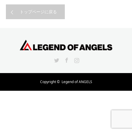
トップページに戻る
Twitter
Facebook
Instagram
Copyright ©
Legend of ANGELS