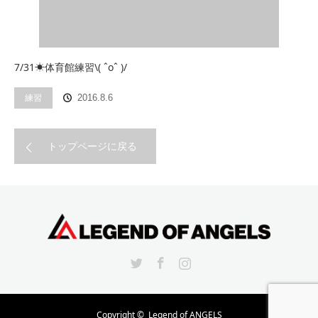
7/31☀︎体育館練習\( ˆoˆ )/
練習
2016.8.6
トップページに戻る
Twitter
Facebook
Instagram
Copyright ©
Legend of ANGELS