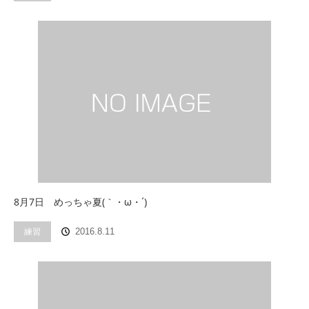
8月7日 めっちゃ夏(｀・ω・´)
練習
2016.8.11