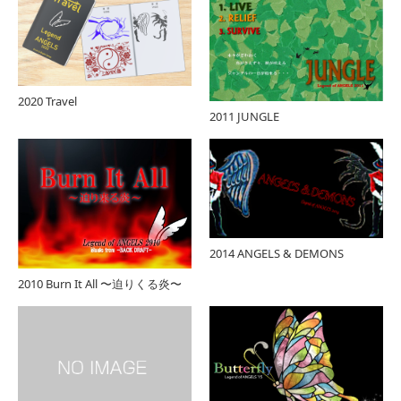
2020 Travel
2011 JUNGLE
2014 ANGELS & DEMONS
2010 Burn It All 〜迫りくる炎〜