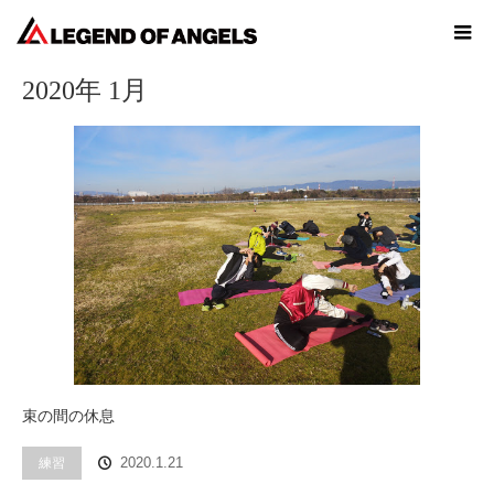
ホーム
2020年 1月
2020年 1月
束の間の休息
練習
2020.1.21