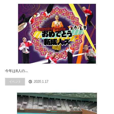
今年は8人の…
イベント
2020.1.17