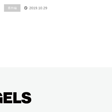
番外編
2019.10.29