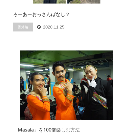
ろーあーおっさんばなし？
番外編
2020.11.25
「Masala」を100倍楽しむ方法