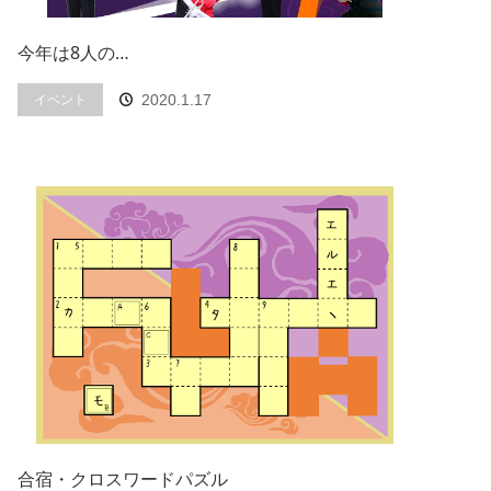
今年は8人の…
イベント
2020.1.17
合宿・クロスワードパズル