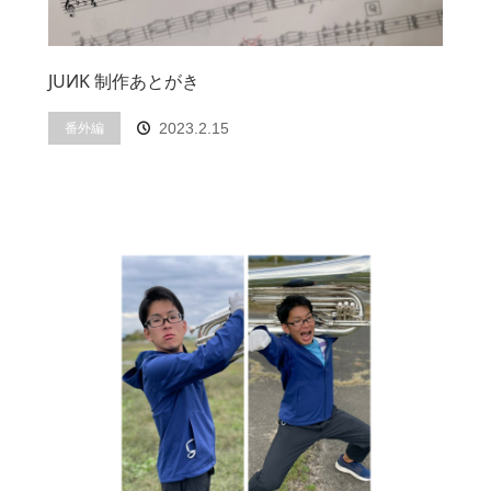
JUИK 制作あとがき
番外編
2023.2.15