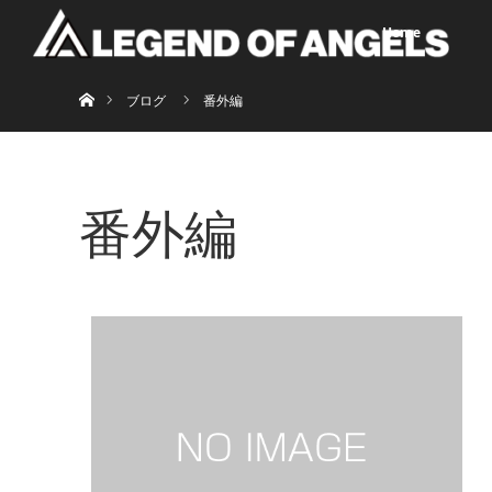
Home
ホーム
ブログ
番外編
番外編