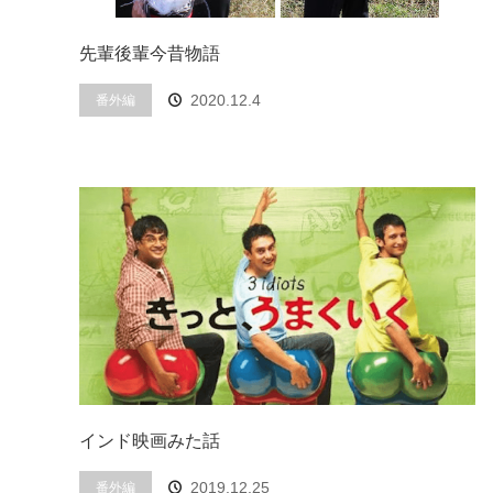
先輩後輩今昔物語
番外編
2020.12.4
インド映画みた話
番外編
2019.12.25