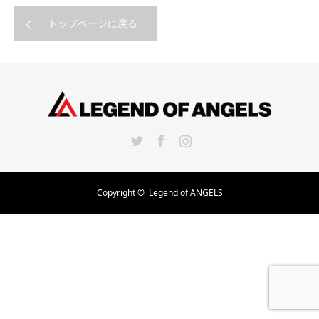
トップページに戻る
Twitter
Facebook
Instagram
Copyright ©
Legend of ANGELS