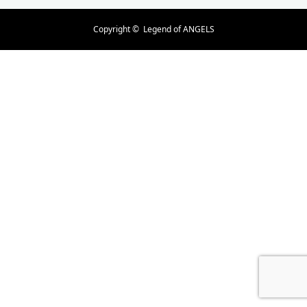
Copyright ©
Legend of ANGELS