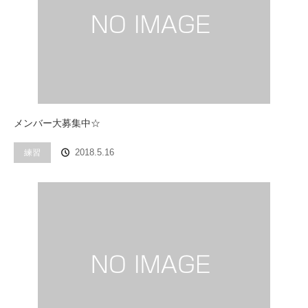
メンバー大募集中☆
練習
2018.5.16