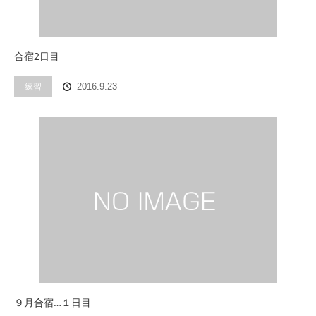
合宿2日目
練習
2016.9.23
９月合宿…１日目