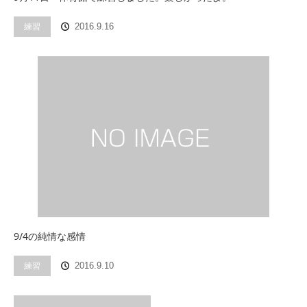
練習
2016.9.16
9/4の純情な感情
練習
2016.9.10