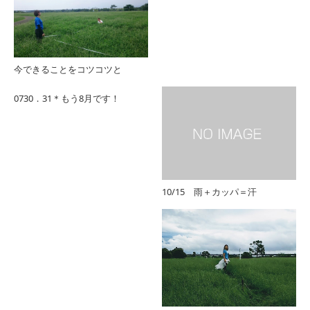
今できることをコツコツと
0730．31＊もう8月です！
10/15 雨＋カッパ＝汗