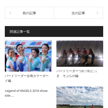
前の記事
次の記事
関連記事一覧
パートリーダーつれづれにっ
き そぷらの編
パートリーダー企画カラーガー
ド編
Legend of ANGELS 2016 show
title …