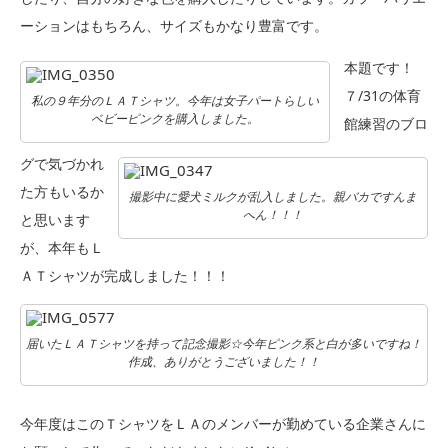
ーションはもちろん、サイズもかなり豊富です。
本題です！
７/31の体育
私の９年分のＬＡＴシャツ。今年は女子パートらしい
ベビーピンクを購入しました。
館練習のブロ
グで気づかれ
た方もいるか
撮影中に愛犬ミルクが乱入しました。親バカですんま
へん！！！
と思います
が、本年もＬ
ＡＴシャツが完成しました！！！
届いたＬＡＴシャツを持って記念撮影☆今年ピンク系と白が多いですね！
作成、ありがとうございました！！
今年度はこのＴシャツをＬＡのメンバーが勤めている企業さんに