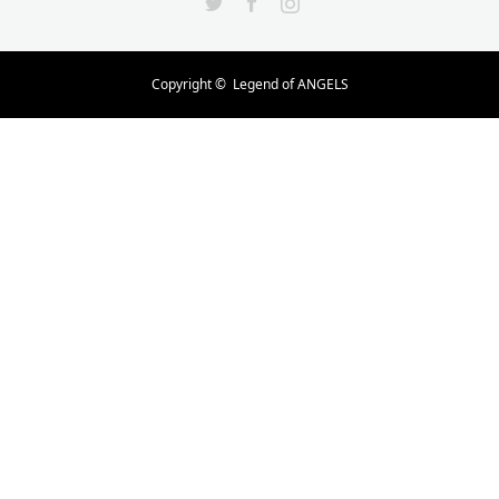
Copyright ©
Legend of ANGELS