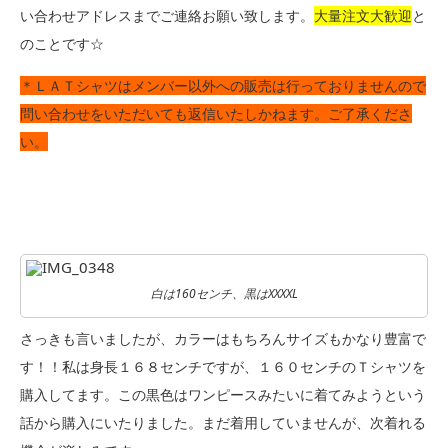
い合わせアドレスまでご連絡お願い致します。
大量注文大歓迎
と
のことです☆
＊ＬＡＴシャツはメンバー以外への販売は行っておりませんので
問い合わせをいただいても返信いたしかねます。ご了承くださ
い。
白は160センチ、黒はXXXXL
さっきも言いましたが、カラーはもちろんサイズもかなり豊富で
す！！私は身長１６８センチですが、１６０センチのＴシャツを
購入してます。この黒色はワンピースみたいに着てみようという
話から購入にいたりました。まだ着用していませんが、次着れる