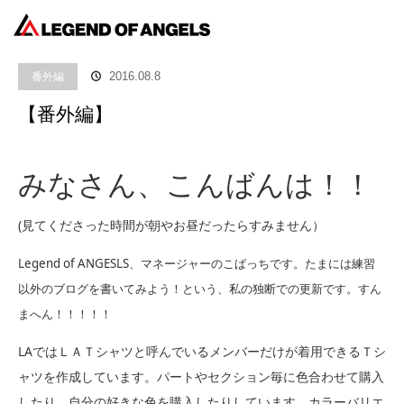
ホーム
ブログ
番外編
【番外編】
番外編
2016.08.8
【番外編】
みなさん、こんばんは！！
(見てくださった時間が朝やお昼だったらすみません）
Legend of ANGESLS、マネージャーのこばっちです。たまには練習
以外のブログを書いてみよう！という、私の独断での更新です。すん
まへん！！！！！
LAではＬＡＴシャツと呼んでいるメンバーだけが着用できるＴシ
ャツを作成しています。パートやセクション毎に色合わせて購入
したり、自分の好きな色を購入したりしています。カラーバリエ