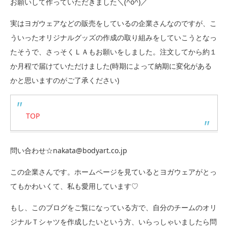
お願いして作っていただきました＼(^o^)／
実はヨガウェアなどの販売をしているの企業さんなのですが、こ
ういったオリジナルグッズの作成の取り組みをしていこうとなっ
たそうで、さっそくＬＡもお願いをしました。注文してから約１
か月程で届けていただけました(時期によって納期に変化がある
かと思いますのがご了承ください)
TOP
問い合わせ☆nakata@bodyart.co.jp
この企業さんです。ホームページを見ているとヨガウェアがとっ
てもかわいくて、私も愛用しています♡
もし、このブログをご覧になっている方で、自分のチームのオリ
ジナルＴシャツを作成したいという方、いらっしゃいましたら問