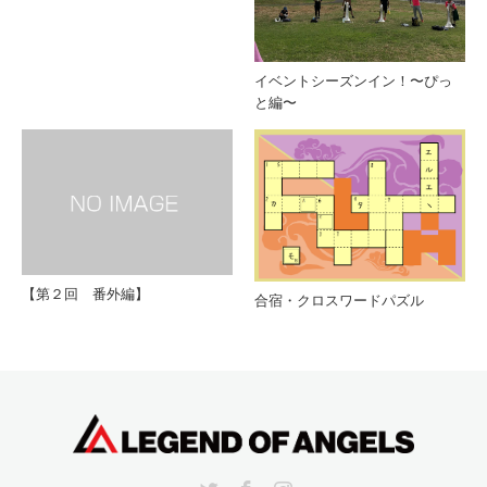
イベントシーズンイン！〜ぴっ
と編〜
【第２回 番外編】
合宿・クロスワードパズル
Twitter
Facebook
Instagram