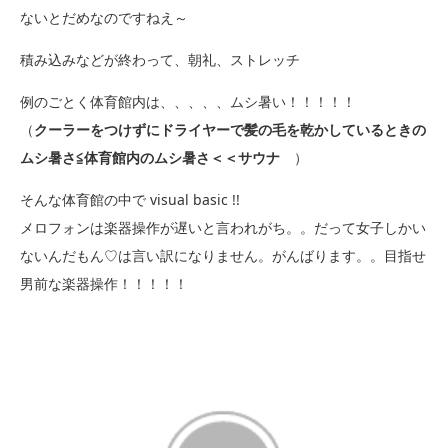
ないとだめなのですねえ～
積み込みなどが終わって、朝礼、ストレッチ
例のごとく体育館内は、、、、、ムシ暑い！！！！！
（
クーラーをつけずにドライヤーで髪の毛を乾かしているときの
ムシ暑さ≦体育館内のムシ暑さ＜＜サウナ
）
そんな体育館の中で visual basic !!
メロフォンは楽器操作が遅いと言われがち。。だって女子しかい
ないんだもん♡は言い訳になりません。がんばります。。目指せ
男前な楽器操作！！！！！