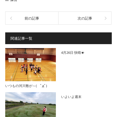
前の記事
次の記事
関連記事一覧
4月26日 快晴☀︎
いつもの河川敷が～( ﾟдﾟ)
いよいよ週末