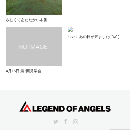
さむくてあたたかい本番
ついにあの日が来ました( ˘ω˘ )
4月16日 第2回見学会！
Twitter
Facebook
Instagram