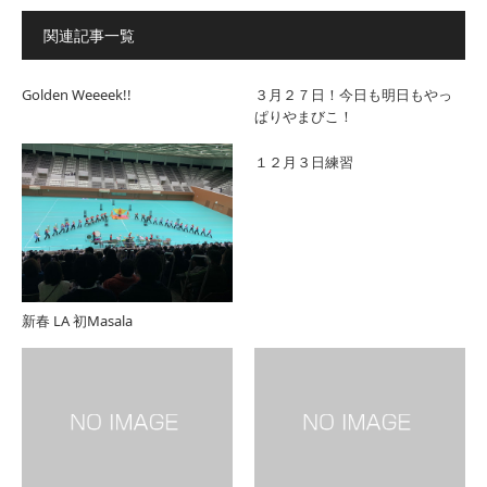
関連記事一覧
Golden Weeeek!!
３月２７日！今日も明日もやっ
ぱりやまびこ！
１２月３日練習
新春 LA 初Masala