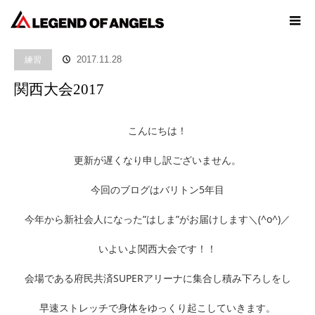
ホーム
ブログ
練習
関西大会2017
練習
2017.11.28
関西大会2017
こんにちは！
更新が遅くなり申し訳ございません。
今回のブログはバリトン5年目
今年から新社会人になった”はしま”がお届けします＼(^o^)／
いよいよ関西大会です！！
会場である府民共済SUPERアリーナに集合し積み下ろしをし
早速ストレッチで身体をゆっくり起こしていきます。