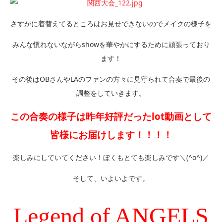
さすがに着替えてるところはお見せできないのでメイクの様子を
みんな慣れないながらshowを華やかにするために頑張っており
ます！
その後はOBさんやLAのファンの方々に見守られて合奏で最後の
調整をしていきます。
この合奏の様子は昨年好評だったlot動画として
皆様にお届けします！！！！
楽しみにしていてください！ぼくもとても楽しみです＼(^o^)／
そして、いよいよです。
Legend of ANGELS