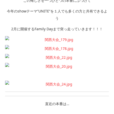
この悔しさを一つひとつの本番にぶつけて
今年のshowテーマ”UNITE”を１人でも多くの方と共有できるよ
う
2月に開催するFamily Dayまで突っ走っていきます！！！
直近の本番は…