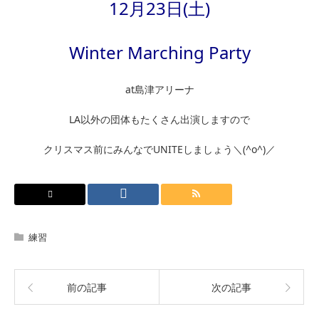
12月23日(土)
Winter Marching Party
at島津アリーナ
LA以外の団体もたくさん出演しますので
クリスマス前にみんなでUNITEしましょう＼(^o^)／
練習
前の記事
次の記事