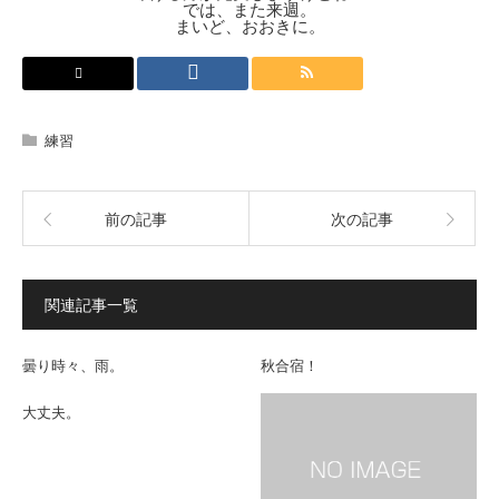
では、また来週。
まいど、おおきに。
練習
前の記事
次の記事
関連記事一覧
曇り時々、雨。
秋合宿！
大丈夫。