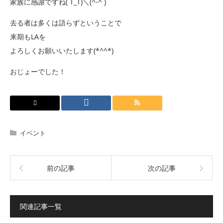
家族に感謝ですね( T_T)＼(^-^ )
去る者は多くは語らずということで
来期もLAを
よろしくお願いいたします(*^^*)
おじょーでした！
イベント
前の記事
次の記事
関連記事一覧