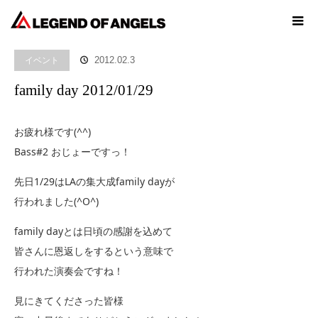
ホーム
ブログ
イベント
family day 2012/01/29
イベント
2012.02.3
family day 2012/01/29
お疲れ様です(^^)
Bass#2 おじょーですっ！
先日1/29はLAの集大成family dayが
行われました(^O^)
family dayとは日頃の感謝を込めて
皆さんに恩返しをするという意味で
行われた演奏会ですね！
見にきてくださった皆様