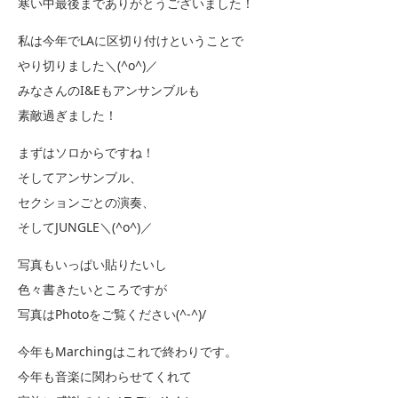
寒い中最後までありがとうございました！
私は今年でLAに区切り付けということで
やり切りました＼(^o^)／
みなさんのI&Eもアンサンブルも
素敵過ぎました！
まずはソロからですね！
そしてアンサンブル、
セクションごとの演奏、
そしてJUNGLE＼(^o^)／
写真もいっぱい貼りたいし
色々書きたいところですが
写真はPhotoをご覧ください(^-^)/
今年もMarchingはこれで終わりです。
今年も音楽に関わらせてくれて