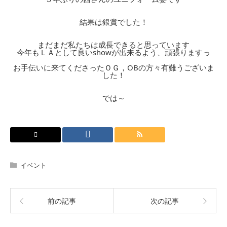
結果は銀賞でした！
まだまだ私たちは成長できると思っています
今年もＬＡとして良いshowが出来るよう、頑張りますっ
お手伝いに来てくださったＯＧ，OBの方々有難うございま
した！
では～
イベント
前の記事
次の記事