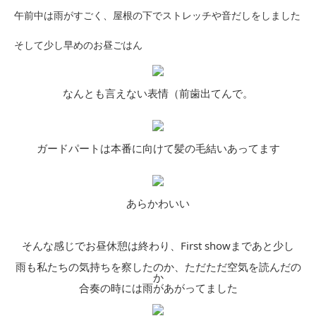
午前中は雨がすごく、屋根の下でストレッチや音だしをしました
そして少し早めのお昼ごはん
なんとも言えない表情（前歯出てんで。
ガードパートは本番に向けて髪の毛結いあってます
あらかわいい
そんな感じでお昼休憩は終わり、First showまであと少し
雨も私たちの気持ちを察したのか、ただただ空気を読んだの
か
合奏の時には雨があがってました