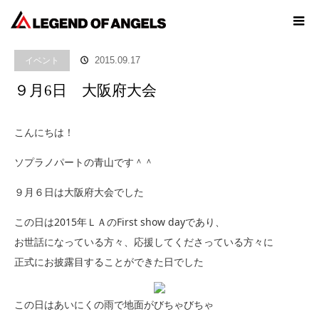
ホーム
ブログ
イベント
９月6日 大阪府大会
イベント
2015.09.17
９月6日 大阪府大会
こんにちは！
ソプラノパートの青山です＾＾
９月６日は大阪府大会でした
この日は2015年ＬＡのFirst show dayであり、
お世話になっている方々、応援してくださっている方々に
正式にお披露目することができた日でした
この日はあいにくの雨で地面がびちゃびちゃ