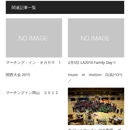
関連記事一覧
マーチング・イン・オカヤマ 1
2月5日 LA2016 Family Day !!
関西大会 2015
music in motion 白浜(^O^)
／
マーチングイン岡山 ２０１２
すごい！マーチングの奇跡。 め