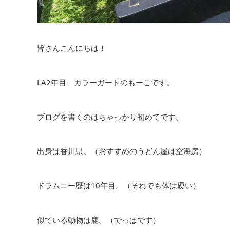
皆さんこんにちは！
LA2年目、カラーガードのもーこです。
ブログを書くのはちゃっかり初めてです。
出身は香川県。（おすすめのうどん屋は空海房）
ドラムコー歴は10年目。（それでも体は硬い）
似ている動物は鹿。（でっぱです）