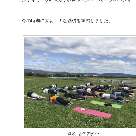
ボディワークやらMMやらキーボードベーシックやら
今の時期に大切！！な基礎を練習しました。
体幹。お尻下げて〜