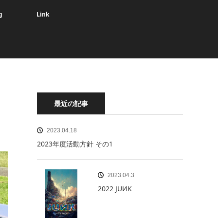
g
Link
最近の記事
2023.04.18
2023年度活動方針 その1
2023.04.3
2022 JUИK