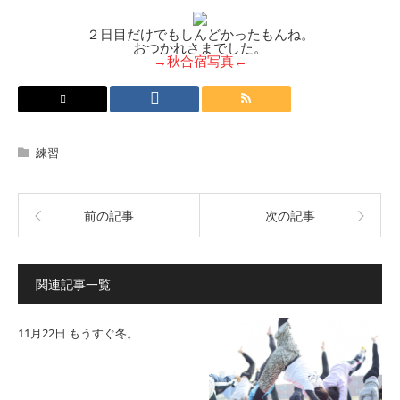
２日目だけでもしんどかったもんね。
おつかれさまでした。
→秋合宿写真←
練習
前の記事
次の記事
関連記事一覧
11月22日 もうすぐ冬。