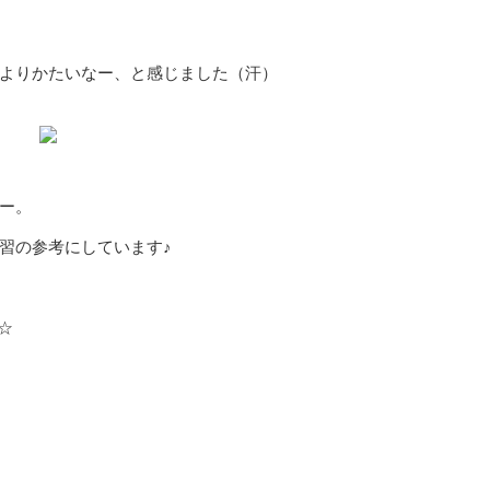
りかたいなー、と感じました（汗）
ー。
の参考にしています♪
☆