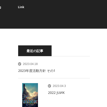
g
Link
最近の記事
2023.04.18
2023年度活動方針 その1
2023.04.3
2022 JUИK