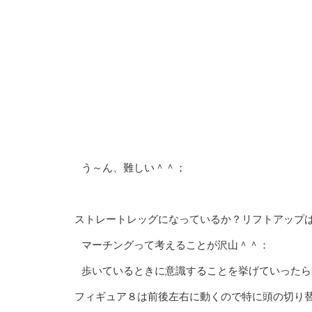
う～ん、難しい＾＾；
ストレートレッグになっているか？リフトアップは
マーチングって考えることが沢山＾＾：
歩いているときに意識することを挙げていったら
フィギュア８は前後左右に動くので特に頭の切り替