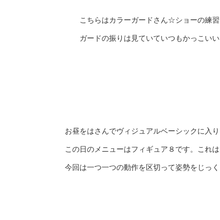
こちらはカラーガードさん☆ショーの練習
ガードの振りは見ていていつもかっこいいです
お昼をはさんでヴィジュアルベーシックに入
この日のメニューはフィギュア８です。これは８
今回は一つ一つの動作を区切って姿勢をじっくり