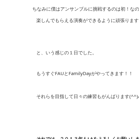
ちなみに僕はアンサンブルに挑戦するのは初！なの
楽しんでもらえる演奏ができるように頑張ります
と、いう感じの１日でした。
もうすぐFAUとFamilyDayがやってきます！！
それらを目指して日々の練習もがんばります(^^)
それでは、２０１３年もLAをよろしくお願いし