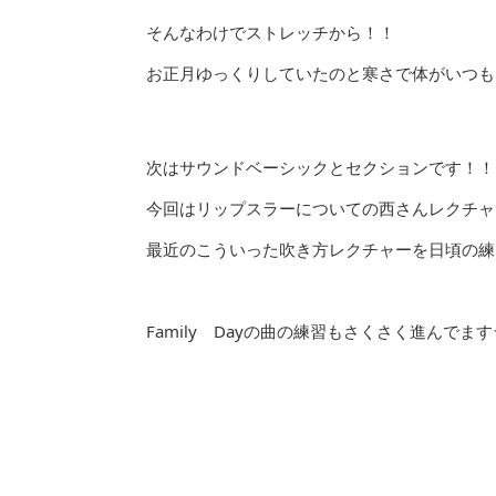
そんなわけでストレッチから！！
お正月ゆっくりしていたのと寒さで体がいつもよ
次はサウンドベーシックとセクションです！！
今回はリップスラーについての西さんレクチャ
最近のこういった吹き方レクチャーを日頃の練習
Family Dayの曲の練習もさくさく進んでます