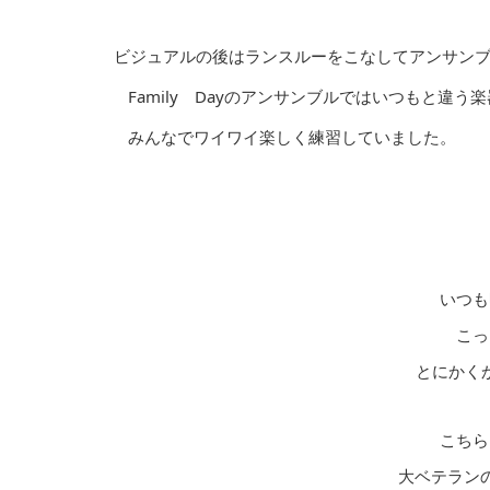
ビジュアルの後はランスルーをこなしてアンサンブ
Family Dayのアンサンブルではいつもと違う
みんなでワイワイ楽しく練習していました。
いつも
こっ
とにかく
こちら
大ベテランの