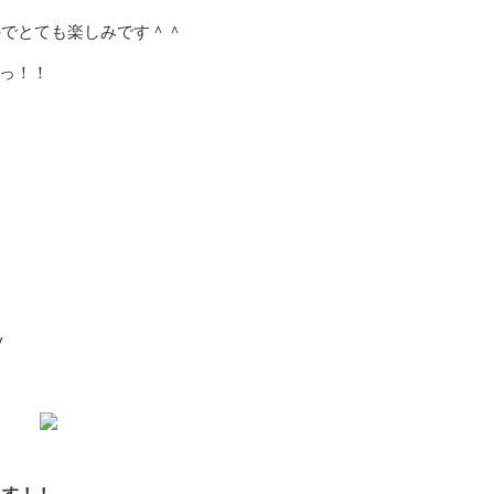
でとても楽しみです＾＾
っ！！
/
ます！！