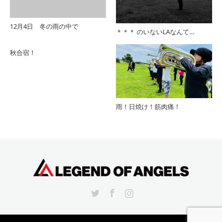
12月4日 冬の雨の中で
＊＊＊ のいないLAなんて…
秋合宿！
雨！日焼け！筋肉痛！
Twitter
Facebook
Instagram