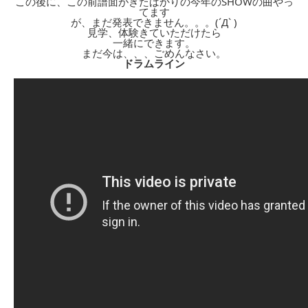
この後に、この前譜面がきたばかりの今年のSHOWの曲やっ
てます
が、まだ発表できません。。。(´Д` )
見学、体験きていただけたら
一緒にできます。
まだ今は、、、ごめんなさい。
ドラムライン