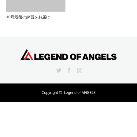
10月最後の練習をお届け
Twitter
Facebook
Instagram
Copyright ©
Legend of ANGELS