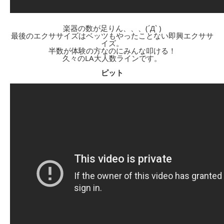
楽器の数が足りん、、、(´Д` )
最後のエクササイズはベッツもやったことない即興エクササ
イズ。
半数が体験の方なのにみんな叩ける！
久々のLA大人数ラインです。
ピット