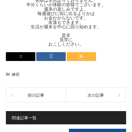
実際は全然足りておりません。
半分くらいが体験の皆様でございます。
週末の楽しみですよ。
毎週遊びに街に出るよりかは
お金かからないです。
友達もできます。
生活が週末を中心に回り始めます。
是非
見学に
おこしください。
練習
前の記事
次の記事
関連記事一覧