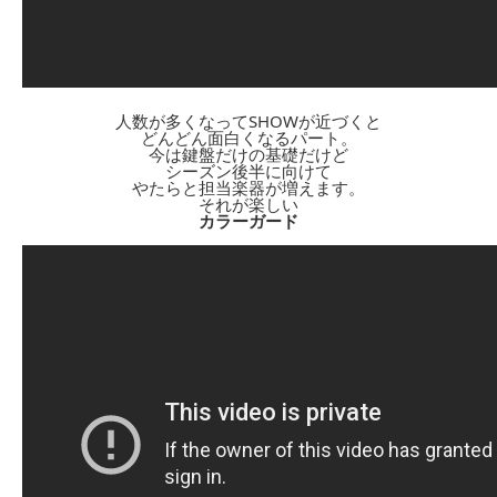
人数が多くなってSHOWが近づくと
どんどん面白くなるパート。
今は鍵盤だけの基礎だけど
シーズン後半に向けて
やたらと担当楽器が増えます。
それが楽しい
カラーガード