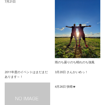
7月21日
雨のち曇りのち晴れのち強風
2011年度のイベントはまだまだ
3月20日 さんかいめっ！
あります～！
4月26日 快晴☀︎