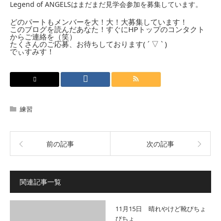
Legend of ANGELSはまだまだ見学会参加を募集しています。
どのパートもメンバーを大！大！大募集しています！
このブログを読んだあなた！すぐにHPトップのコンタクト
からご連絡を（笑）
たくさんのご応募、お待ちしております( ´ ▽ ` )
でぃすみす！
練習
前の記事
次の記事
関連記事一覧
11月15日 晴れやけど靴びちょ
びちょ