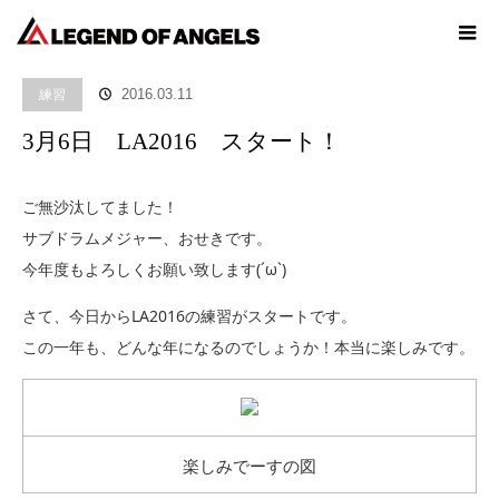
ホーム
ブログ
練習
3月6日 LA2016 スタート！
練習
2016.03.11
3月6日 LA2016 スタート！
ご無沙汰してました！
サブドラムメジャー、おせきです。
今年度もよろしくお願い致します(´ω`)
さて、今日からLA2016の練習がスタートです。
この一年も、どんな年になるのでしょうか！本当に楽しみです。
楽しみでーすの図