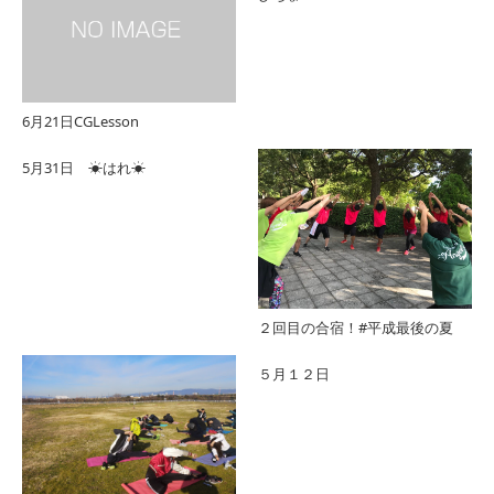
6月21日CGLesson
5月31日 ☀はれ☀
２回目の合宿！#平成最後の夏
５月１２日