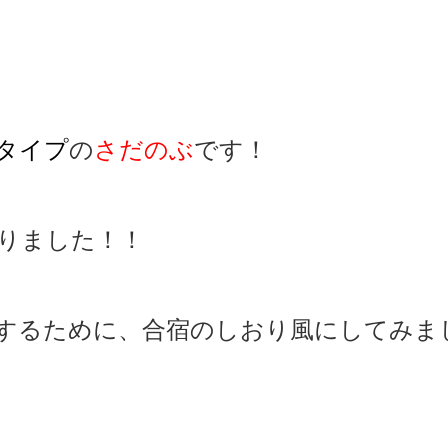
タイプ
の
さだのぶ
です！
りました！！
するために、合宿のしおり風にしてみま