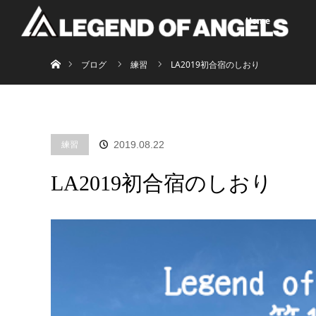
Home
ホーム
ブログ
練習
LA2019初合宿のしおり
練習
2019.08.22
LA2019初合宿のしおり