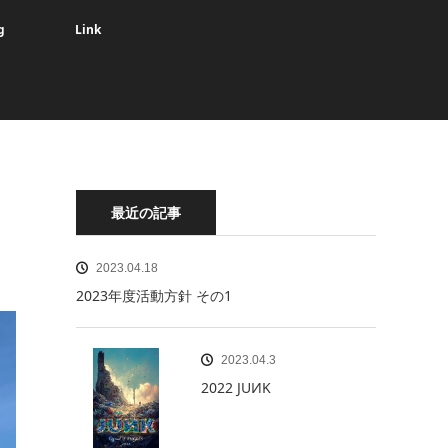
g
Link
最近の記事
2023.04.18
2023年度活動方針 その1
2023.04.3
2022 JUИK