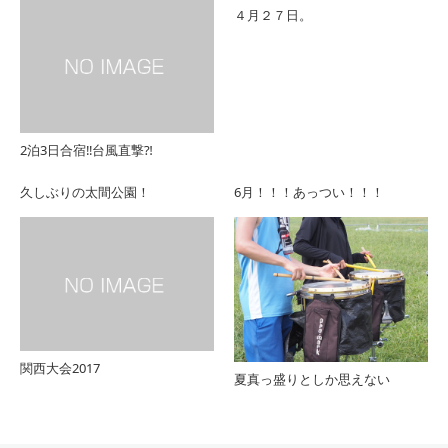
４月２７日。
2泊3日合宿‼︎台風直撃⁈
久しぶりの太間公園！
6月！！！あっつい！！！
関西大会2017
夏真っ盛りとしか思えない