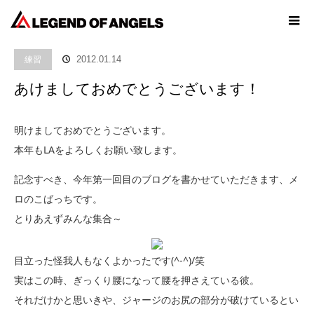
ホーム
ブログ
練習
あけましておめでとうございます！
練習
2012.01.14
あけましておめでとうございます！
明けましておめでとうございます。
本年もLAをよろしくお願い致します。
記念すべき、今年第一回目のブログを書かせていただきます、メ
ロのこばっちです。
とりあえずみんな集合～
目立った怪我人もなくよかったです(^-^)/笑
実はこの時、ぎっくり腰になって腰を押さえている彼。
それだけかと思いきや、ジャージのお尻の部分が破けているとい