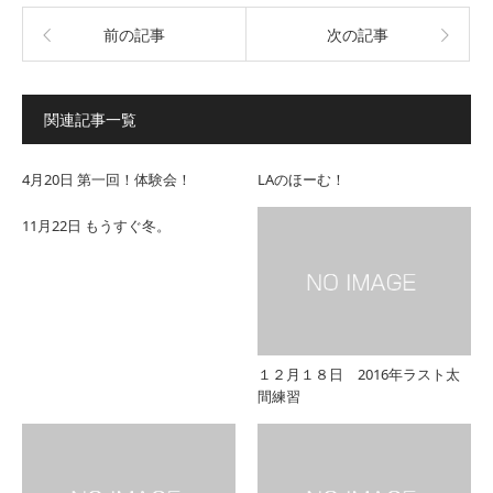
前の記事
次の記事
関連記事一覧
4月20日 第一回！体験会！
LAのほーむ！
11月22日 もうすぐ冬。
１２月１８日 2016年ラスト太
間練習