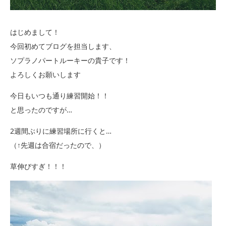
はじめまして！
今回初めてブログを担当します、
ソプラノパートルーキーの貴子です！
よろしくお願いします
今日もいつも通り練習開始！！
と思ったのですが…
2週間ぶりに練習場所に行くと…
（↑先週は合宿だったので、）
草伸びすぎ！！！