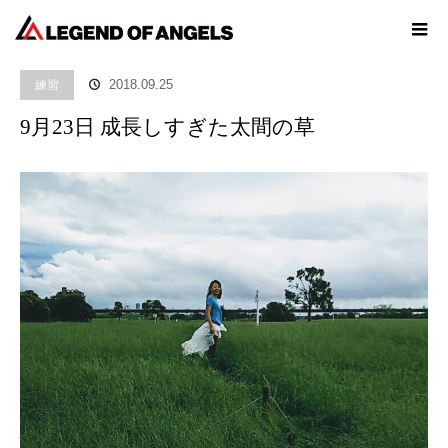
ホーム
ブログ
練習
9月23日 成長しすぎた太間の草
練習
2018.09.25
9月23日 成長しすぎた太間の草