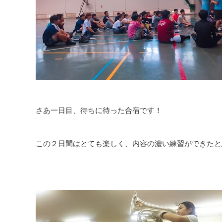
さあ一日目、待ちに待った合宿です！
この２日間はとても楽しく、内容の濃い練習ができたと