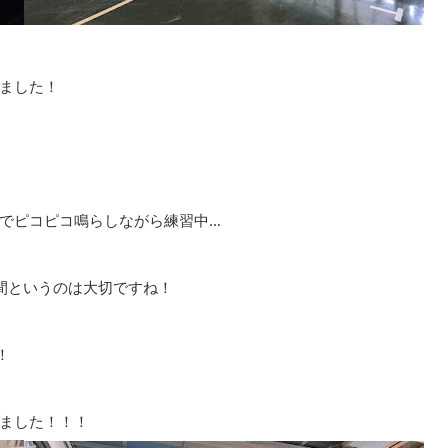
きました！
でピコピコ鳴らしながら練習中…
間というのは大切ですね！
！
ました！！！