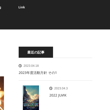
g
Link
最近の記事
2023.04.18
2023年度活動方針 その1
2023.04.3
2022 JUИK