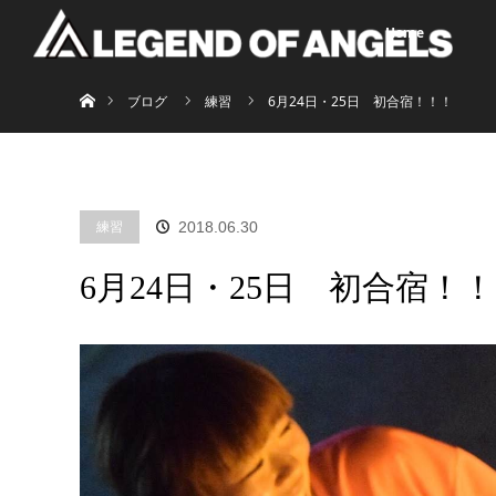
Home
ホーム
ブログ
練習
6月24日・25日 初合宿！！！
練習
2018.06.30
6月24日・25日 初合宿！