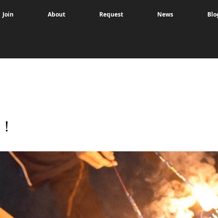
Join
About
Request
News
Blo
！！