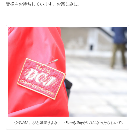
皆様をお待ちしています。お楽しみに。
「今年のLA、ひと味違うよな」 「FamilyDayが4月になったらしいで」