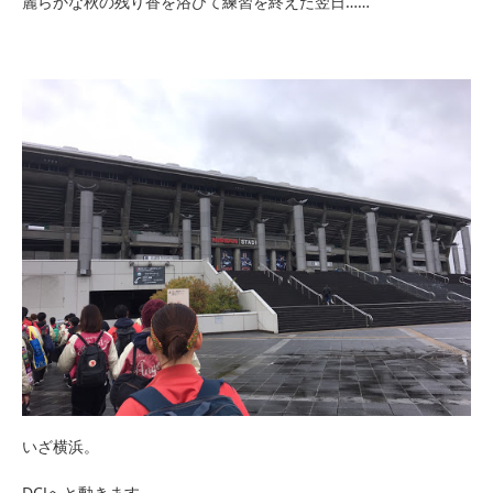
麗らかな秋の残り香を浴びて練習を終えた翌日
……
いざ横浜。
DCJへと動きます。