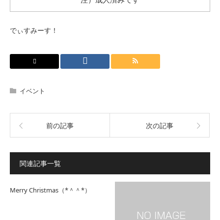
でぃすみーす！
イベント
前の記事
次の記事
関連記事一覧
Merry Christmas（*＾＾*）