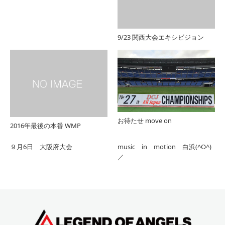
9/23 関西大会エキシビジョン
お待たせ move on
2016年最後の本番 WMP
９月6日 大阪府大会
music in motion 白浜(^O^)
／