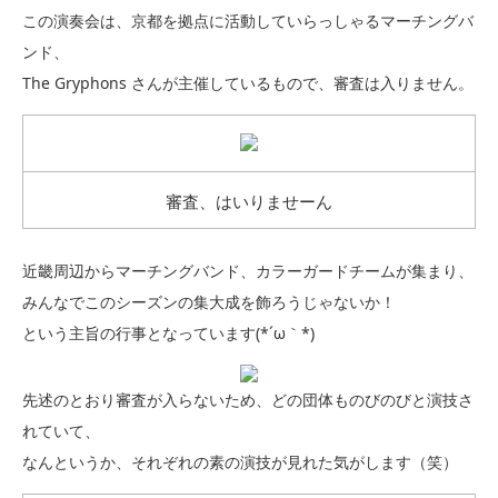
この演奏会は、京都を拠点に活動していらっしゃるマーチングバ
ンド、
The Gryphons さんが主催しているもので、審査は入りません。
審査、はいりませーん
近畿周辺からマーチングバンド、カラーガードチームが集まり、
みんなでこのシーズンの集大成を飾ろうじゃないか！
という主旨の行事となっています(*´ω｀*)
先述のとおり審査が入らないため、どの団体ものびのびと演技さ
れていて、
なんというか、それぞれの素の演技が見れた気がします（笑）