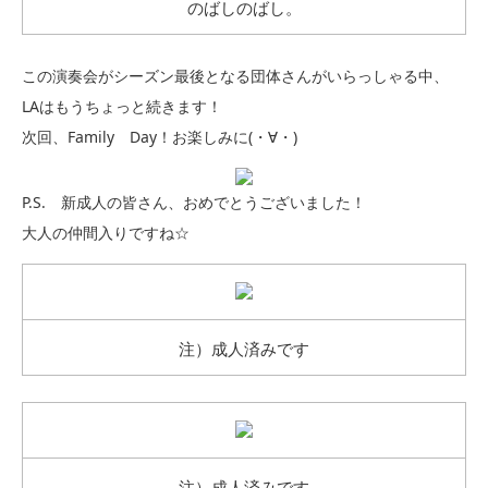
のばしのばし。
この演奏会がシーズン最後となる団体さんがいらっしゃる中、
LAはもうちょっと続きます！
次回、Family Day！お楽しみに(・∀・)
P.S. 新成人の皆さん、おめでとうございました！
大人の仲間入りですね☆
注）成人済みです
注）成人済みです