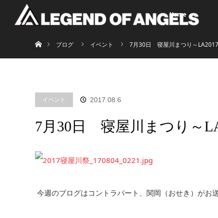
Home
ホーム
ブログ
イベント
7月30日 寝屋川まつり～LA2017 Fir
イベント
2017.08.6
7月30日 寝屋川まつり～LA2017
今週のブログはコントラパート、関岡（おせき）がお