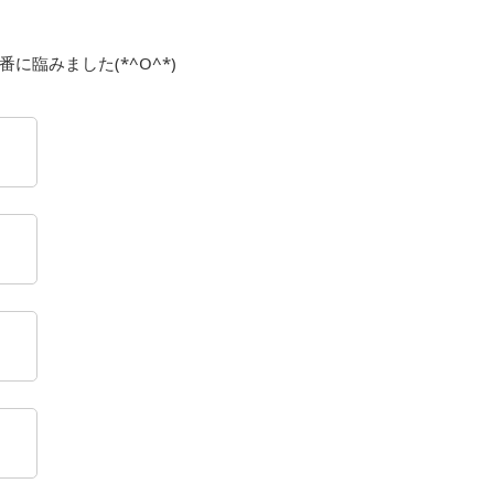
臨みました(*^O^*)