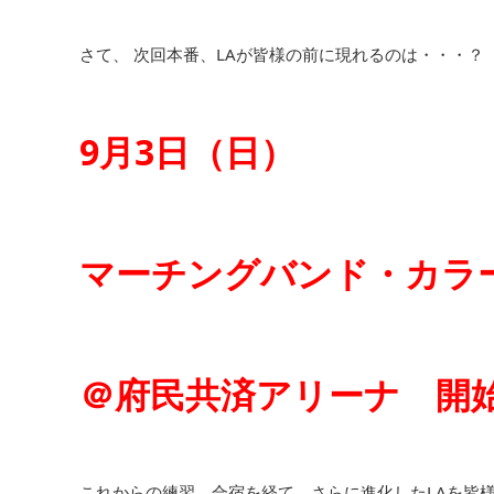
さて、 次回本番、LAが皆様の前に現れるのは・・・？
9月3日（日）
マーチングバンド・カラ
＠府民共済アリーナ 開始1
これからの練習、合宿を経て、さらに進化したLAを皆