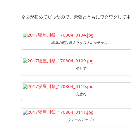
今回が初めてだったので、緊張とともにワクワクして本番に
本番の朝は念入りなストレッチから。
そして
入念な
ウォームアップ！