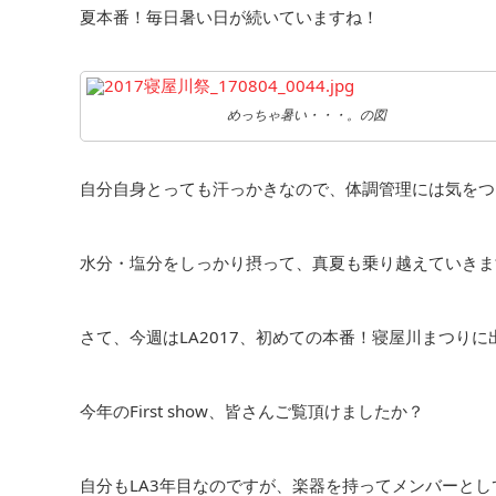
夏本番！毎日暑い日が続いていますね！
めっちゃ暑い・・・。の図
自分自身とっても汗っかきなので、体調管理には気をつ
水分・塩分をしっかり摂って、真夏も乗り越えていきます(
さて、今週はLA2017、初めての本番！寝屋川まつり
今年のFirst show、皆さんご覧頂けましたか？
自分もLA3年目なのですが、楽器を持ってメンバーと