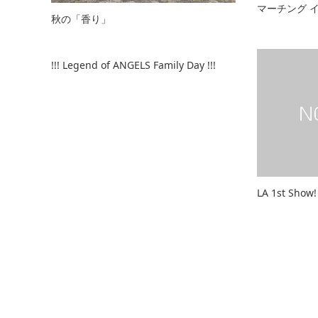
マーチング イ
秋の「香り」
!!! Legend of ANGELS Family Day !!!
LA 1st Show!