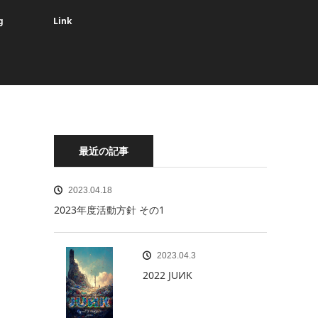
g
Link
最近の記事
2023.04.18
2023年度活動方針 その1
2023.04.3
2022 JUИK