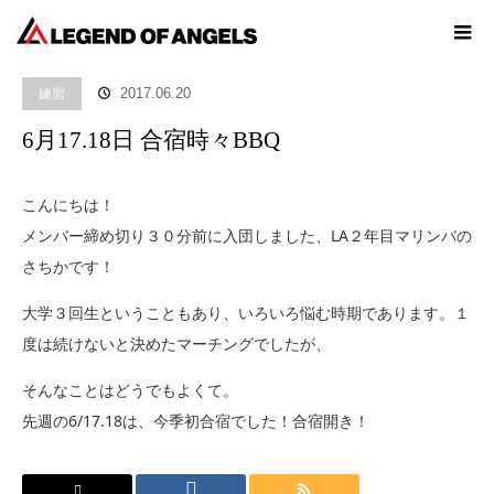
ホーム
ブログ
練習
6月17.18日 合宿時々BBQ
練習
2017.06.20
6月17.18日 合宿時々BBQ
こんにちは！
メンバー締め切り３０分前に入団しました、LA２年目マリンバの
さちかです！
大学３回生ということもあり、いろいろ悩む時期であります。１
度は続けないと決めたマーチングでしたが、
そんなことはどうでもよくて。
先週の6/17.18は、今季初合宿でした！合宿開き！