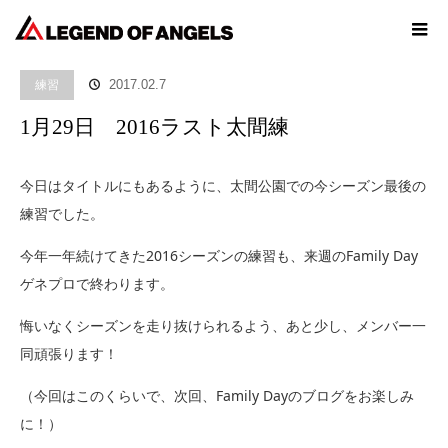
ホーム
ブログ
練習
1月29日 2016ラスト太間練
練習
2017.02.7
1月29日 2016ラスト太間練
今日はタイトルにもあるように、太間公園での今シーズン最後の
練習でした。
今年一年続けてきた2016シーズンの練習も、来週のFamily Day
ゲネプロで終わります。
悔いなくシーズンを走り抜けられるよう、あと少し、メンバー一
同頑張ります！
（今回はこのくらいで、次回、Family Dayのブログをお楽しみ
に！）