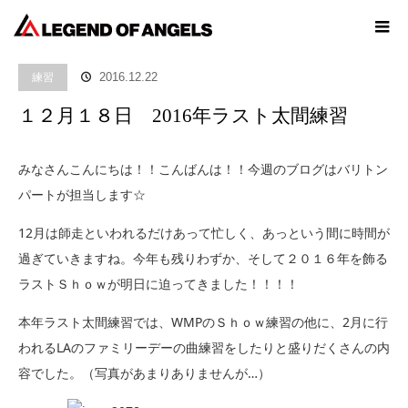
ホーム
ブログ
練習
１２月１８日 2016年ラスト太間練習
練習
2016.12.22
１２月１８日 2016年ラスト太間練習
みなさんこんにちは！！こんばんは！！今週のブログはバリトン
パートが担当します☆
12月は師走といわれるだけあって忙しく、あっという間に時間が
過ぎていきますね。今年も残りわずか、そして２０１６年を飾る
ラストＳｈｏｗが明日に迫ってきました！！！！
本年ラスト太間練習では、WMPのＳｈｏｗ練習の他に、2月に行
われるLAのファミリーデーの曲練習をしたりと盛りだくさんの内
容でした。（写真があまりありませんが…）