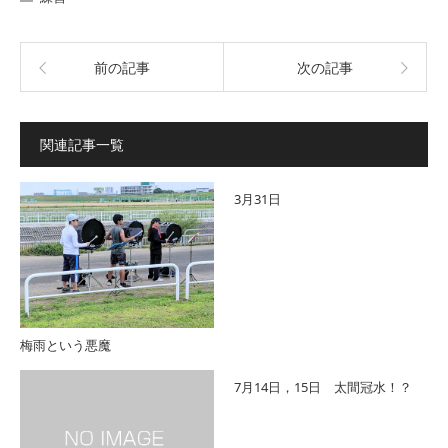
前の記事
次の記事
関連記事一覧
3月31日
梅雨という悪魔
7月14日，15日 太間冠水！？