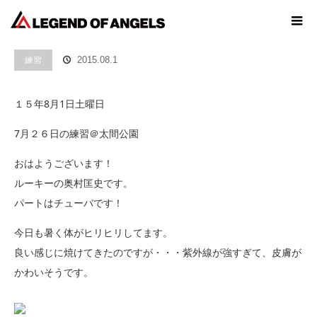
ホーム
ブログ
練習
練習
2015.08.1
１５年8月1日土曜日
7月２６日の練習＠太間公園
おはようございます！
ルーキーの奥村匡史です。
パートはチューバです！
今日も暑く体がヒリヒリしてます。
良い感じに焼けてきたのですが・・・紫外線が強すぎて、皮膚が
かわいそうです。