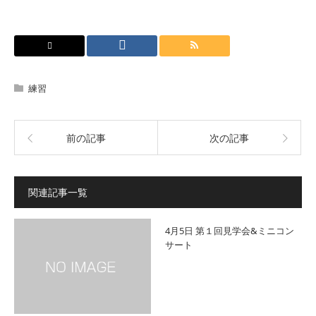
練習
前の記事
次の記事
関連記事一覧
4月5日 第１回見学会&ミニコン
サート