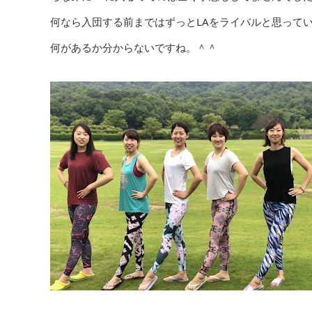
何なら入団する前まではずっとLAをライバルと思って
何があるか分からないですね。＾＾