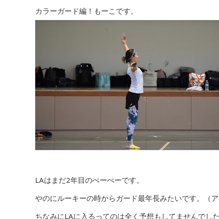
カラーガード編！もーこです。
LAはまだ2年目のぺーぺーです。
やのにルーキーの時からガード最年長みたいです。（ア
ちなみにLAに入るってのは全く予想もしてませんでし