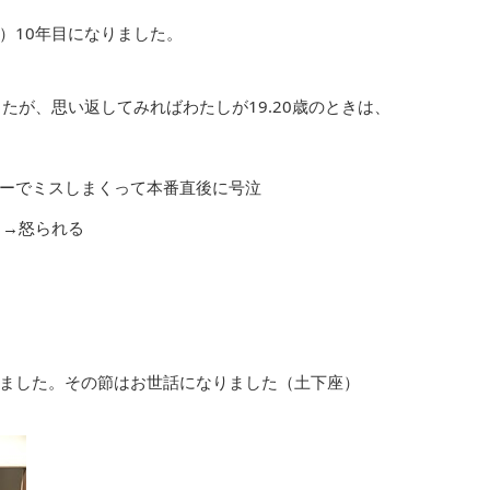
）10年目になりました。
たが、思い返してみればわたしが19.20歳のときは、
ーでミスしまくって本番直後に号泣
る→怒られる
ました。その節はお世話になりました（土下座）