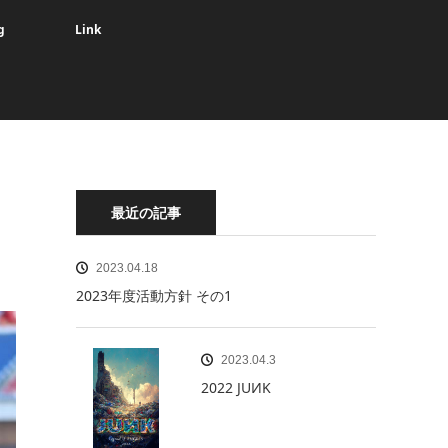
g
Link
最近の記事
2023.04.18
2023年度活動方針 その1
2023.04.3
2022 JUИK