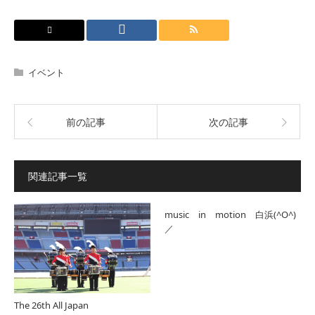
イベント
前の記事
次の記事
関連記事一覧
music in motion 白浜(^O^)
／
The 26th All Japan