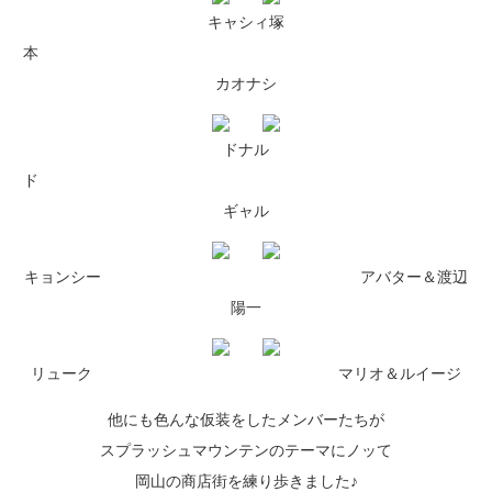
キャシィ塚
本
カオナシ
ドナル
ド
ギャル
キョンシー アバター＆渡辺
陽一
リューク マリオ＆ルイージ
他にも色んな仮装をしたメンバーたちが
スプラッシュマウンテンのテーマにノッて
岡山の商店街を練り歩きました♪