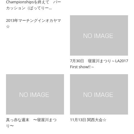
Championshipsを終えて パー
カッション（ばってりー…
2013年マーチングインオカヤマ
☆
7月30日 寝屋川まつり～LA2017
First show!!～
真っ赤な週末 〜寝屋川まつ
11月13日 関西大会☆
り〜