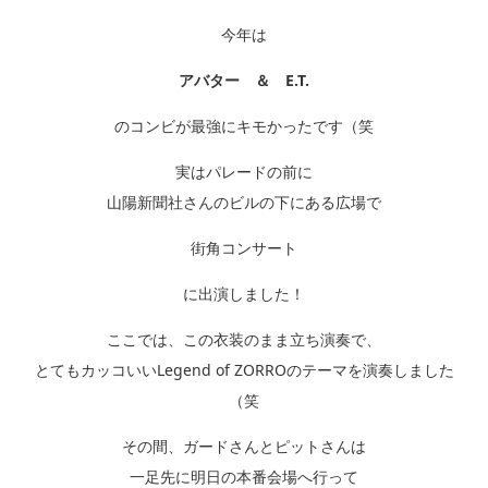
今年は
アバター ＆ E.T.
のコンビが最強にキモかったです（笑
実はパレードの前に
山陽新聞社さんのビルの下にある広場で
街角コンサート
に出演しました！
ここでは、この衣装のまま立ち演奏で、
とてもカッコいいLegend of ZORROのテーマを演奏しました
（笑
その間、ガードさんとピットさんは
一足先に明日の本番会場へ行って