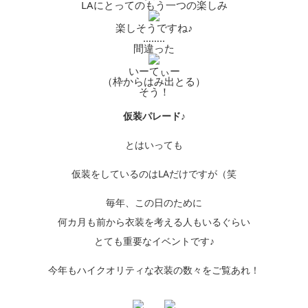
LAにとってのもう一つの楽しみ
楽しそうですね♪
……..
間違った
いーてぃー
（枠からはみ出とる）
そう！
仮装パレード♪
とはいっても
仮装をしているのはLAだけですが（笑
毎年、この日のために
何カ月も前から衣装を考える人もいるぐらい
とても重要なイベントです♪
今年もハイクオリティな衣装の数々をご覧あれ！