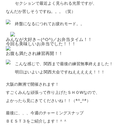
セクションで最近よく見られる光景ですが、
なんだか苦しそうですね。。。（笑）
終盤になるにつれてお疲れモード。。
みんなが大好き～(^O^)／お弁当タイム！！
今回も美味しいお弁当でした！！！
お腹も満たされ練習再開！！
こんな感じで、関西まで最後の練習無事終えました！
明日はいよいよ関西大会ですねえええええ！！！
大阪の舞洲で開催されます！
すごくみんな頑張って作り上げたＳＨＯWなので、
よかったら見にきてくださいね！！（*^_^*）
最後に、、、今週のチャーミングスナップ
ＢＥＳＴ３をご紹介します！＾＾