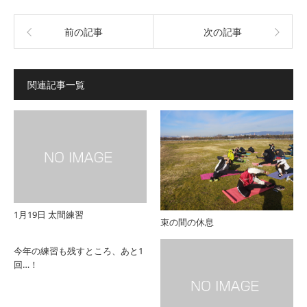
前の記事
次の記事
関連記事一覧
1月19日 太間練習
束の間の休息
今年の練習も残すところ、あと1
回…！