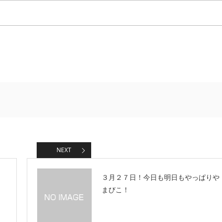
NEXT
３月２７日！今日も明日もやっぱりや
まびこ！