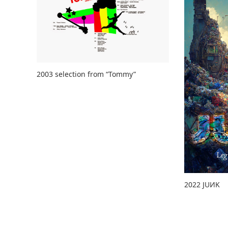
2003 selection from “Tommy”
2022 JUИK