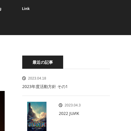
g
Link
最近の記事
2023.04.18
2023年度活動方針 その1
2023.04.3
2022 JUИK