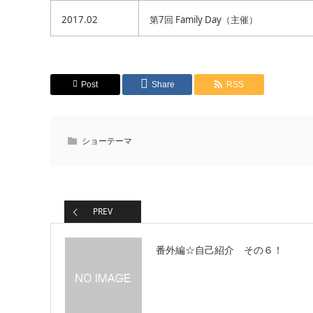
2017.02
第7回 Family Day（主催）
Post
Share
RSS
ショーテーマ
PREV
番外編☆自己紹介 その６！