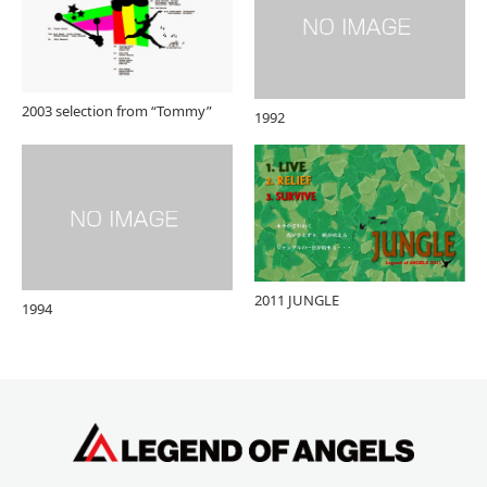
2003 selection from “Tommy”
1992
2011 JUNGLE
1994
Twitter
Facebook
Instagram