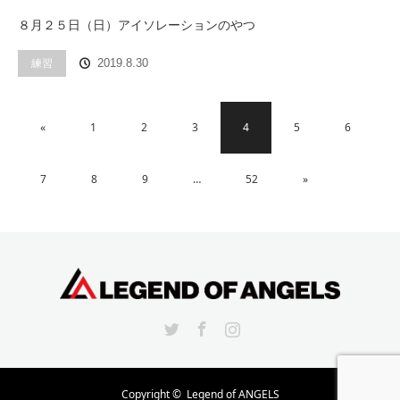
８月２５日（日）アイソレーションのやつ
練習
2019.8.30
«
1
2
3
4
5
6
7
8
9
…
52
»
Twitter
Facebook
Instagram
Copyright ©
Legend of ANGELS