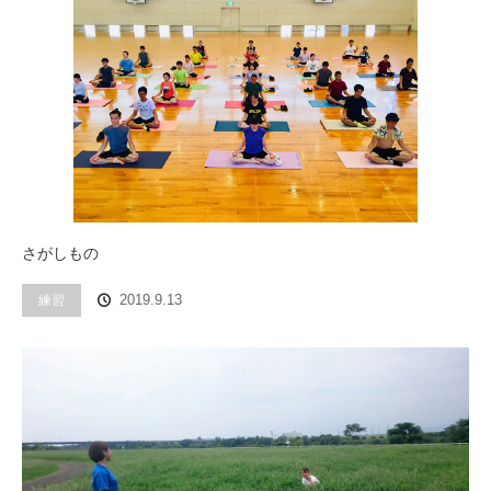
さがしもの
練習
2019.9.13